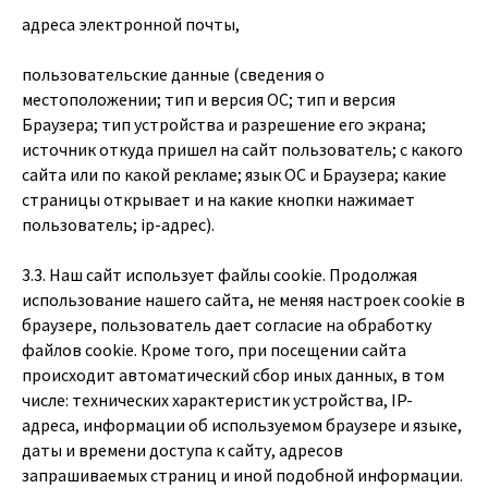
адреса электронной почты,
пользовательские данные (сведения о
местоположении; тип и версия ОС; тип и версия
Браузера; тип устройства и разрешение его экрана;
источник откуда пришел на сайт пользователь; с какого
сайта или по какой рекламе; язык ОС и Браузера; какие
страницы открывает и на какие кнопки нажимает
пользователь; ip-адрес).
3.3. Наш сайт использует файлы cookie. Продолжая
использование нашего сайта, не меняя настроек cookie в
браузере, пользователь дает согласие на обработку
файлов cookie. Кроме того, при посещении сайта
происходит автоматический сбор иных данных, в том
числе: технических характеристик устройства, IP-
адреса, информации об используемом браузере и языке,
даты и времени доступа к сайту, адресов
запрашиваемых страниц и иной подобной информации.