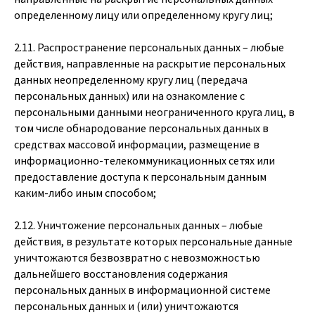
определенному лицу или определенному кругу лиц;
2.11. Распространение персональных данных – любые
действия, направленные на раскрытие персональных
данных неопределенному кругу лиц (передача
персональных данных) или на ознакомление с
персональными данными неограниченного круга лиц, в
том числе обнародование персональных данных в
средствах массовой информации, размещение в
информационно-телекоммуникационных сетях или
предоставление доступа к персональным данным
каким-либо иным способом;
2.12. Уничтожение персональных данных – любые
действия, в результате которых персональные данные
уничтожаются безвозвратно с невозможностью
дальнейшего восстановления содержания
персональных данных в информационной системе
персональных данных и (или) уничтожаются