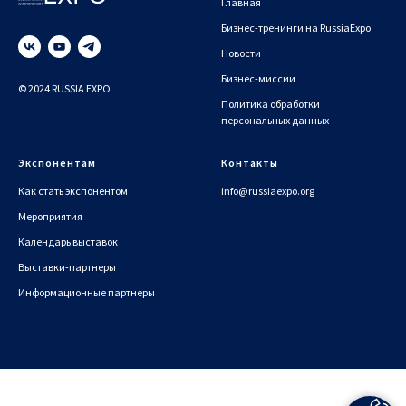
Главная
Бизнес-тренинги на RussiaExpo
Новости
Бизнес-миссии
© 2024 RUSSIA EXPO
Политика обработки
персональных данных
Экспонентам
Контакты
Как стать экспонентом
info@russiaexpo.org
Мероприятия
Календарь выставок
Выставки-партнеры
Информационные партнеры