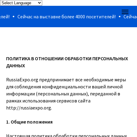
й!
Сейчас на выставке более 4000 посетителей!
Сейчас 
ПОЛИТИКА В ОТНОШЕНИИ ОБРАБОТКИ ПЕРСОНАЛЬНЫХ
ДАННЫХ
RussiaExpo.org предпринимает все необходимые меры
для соблюдения конфиденциальности вашей личной
информации (персональных данных), переданной в
рамках использования сервисов сайта
http://russiaexpo.org
.
1. Общие положения
Настоящая политика обработки персональных данных